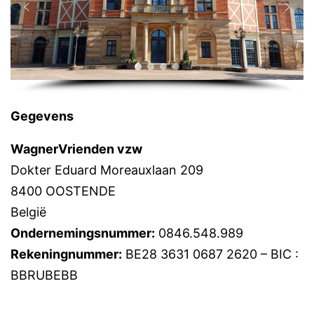
Gegevens
WagnerVrienden vzw
Dokter Eduard Moreauxlaan 209
8400 OOSTENDE
België
Ondernemingsnummer:
0846.548.989
Rekeningnummer:
BE28 3631 0687 2620 – BIC :
BBRUBEBB