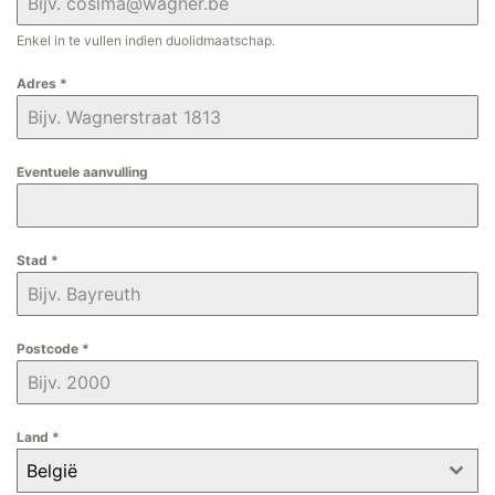
Enkel in te vullen indien duolidmaatschap.
Adres
*
Eventuele aanvulling
Stad
*
Postcode
*
Land
*
België