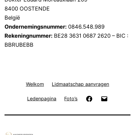
8400 OOSTENDE
België
Ondernemingsnummer:
0846.548.989
Rekeningnummer:
BE28 3631 0687 2620 – BIC :
BBRUBEBB
Welkom
Lidmaatschap aanvragen
Facebook
E-
Ledenpagina
Foto’s
mail