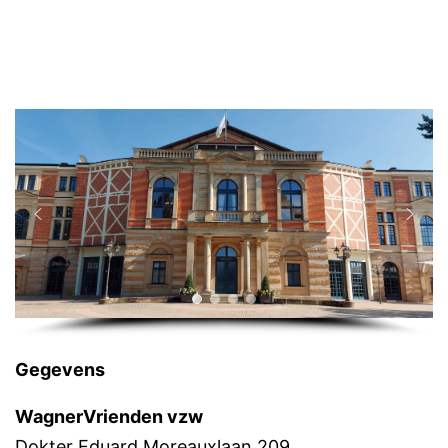
Gegevens
WagnerVrienden vzw
Dokter Eduard Moreauxlaan 209