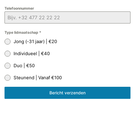
Telefoonnummer
Type lidmaatschap
*
Jong (-31 jaar) | €20
Individueel | €40
Duo | €50
Steunend | Vanaf €100
Bericht verzenden