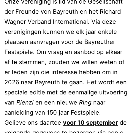
Onze vereniging is lid van de Gesellschaft
der Freunde von Bayreuth en het Richard
Wagner Verband International. Via deze
verenigingen kunnen we elk jaar enkele
plaatsen aanvragen voor de Bayreuther
Festspiele. Om vraag en aanbod op elkaar
af te stemmen, zouden we willen weten of
er leden zijn die interesse hebben om in
2026 naar Bayreuth te gaan. Het wordt een
speciale editie met de eenmalige uitvoering
van
Rienzi
en een nieuwe
Ring
naar
aanleiding van 150 jaar Festspiele.
Gelieve ons daartoe
voor 10 september
de
volgende gegevens te bezorgen via een e-