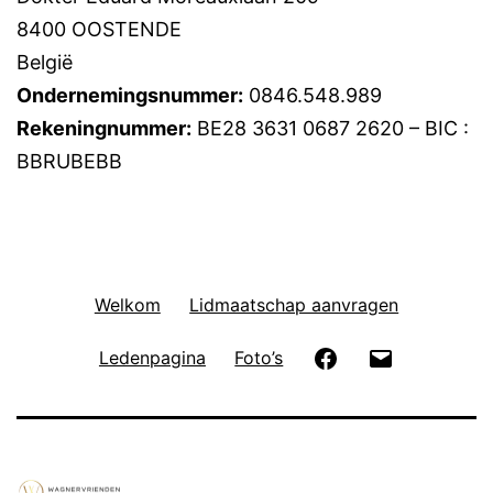
8400 OOSTENDE
België
Ondernemingsnummer:
0846.548.989
Rekeningnummer:
BE28 3631 0687 2620 – BIC :
BBRUBEBB
Welkom
Lidmaatschap aanvragen
Facebook
E-
Ledenpagina
Foto’s
mail