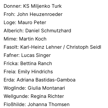
Donner: KS Miljenko Turk
Froh: John Heuzenroeder
Loge: Mauro Peter
Alberich: Daniel Schmutzhard
Mime: Martin Koch
Fasolt: Karl-Heinz Lehner / Christoph Seidl
Fafner: Lucas Singer
Fricka: Bettina Ranch
Freia: Emily Hindrichs
Erda: Adriana Bastidas-Gamboa
Woglinde: Giulia Montanari
Wellgunde: Regina Richter
Floßhilde: Johanna Thomsen