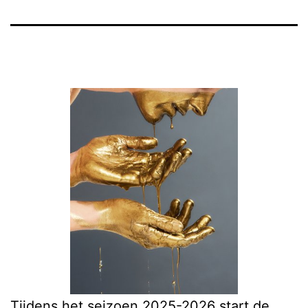
Tijdens het seizoen 2025-2026 start de