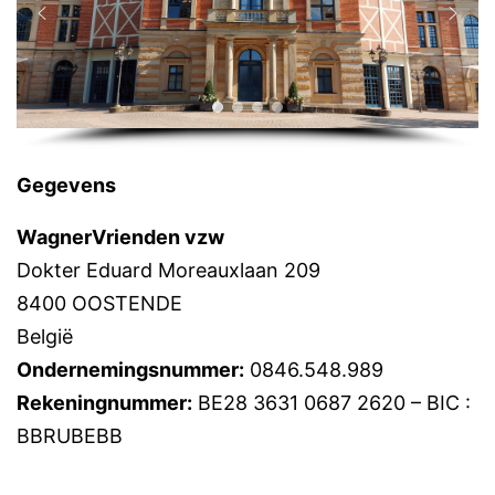
Gegevens
WagnerVrienden vzw
Dokter Eduard Moreauxlaan 209
8400 OOSTENDE
België
Ondernemingsnummer:
0846.548.989
Rekeningnummer:
BE28 3631 0687 2620 – BIC :
BBRUBEBB