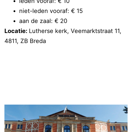
leden vooraf: € 10
niet-leden vooraf: € 15
aan de zaal: € 20
Locatie:
Lutherse kerk, Veemarktstraat 11,
4811, ZB Breda