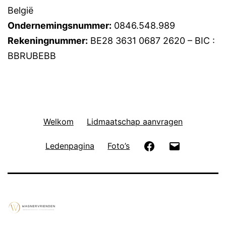
België
Ondernemingsnummer:
0846.548.989
Rekeningnummer:
BE28 3631 0687 2620 – BIC :
BBRUBEBB
Welkom
Lidmaatschap aanvragen
Facebook
E-
Ledenpagina
Foto’s
mail