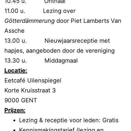
10.45 u. Onthaal
11.00 u. Lezing over
Götterdämmerung
door Piet Lamberts Van
Assche
13.00 u. Nieuwjaarsreceptie met
hapjes, aangeboden door de vereniging
13.30 u. Middagmaal
Locatie:
Eetcafé Uilenspiegel
Korte Kruisstraat 3
9000 GENT
Prijzen:
Lezing & receptie voor leden: Gratis
Kennismakingstarief (lezing en